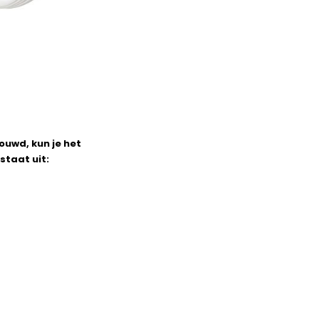
ouwd, kun je het
staat uit: