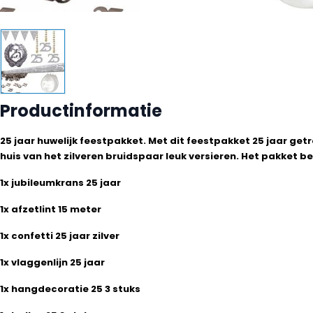
Productinformatie
25 jaar huwelijk feestpakket. Met dit feestpakket 25 jaar getr
huis van het zilveren bruidspaar leuk versieren. Het pakket be
1x jubileumkrans 25 jaar
1x afzetlint 15 meter
1x confetti 25 jaar zilver
1x vlaggenlijn 25 jaar
1x hangdecoratie 25 3 stuks