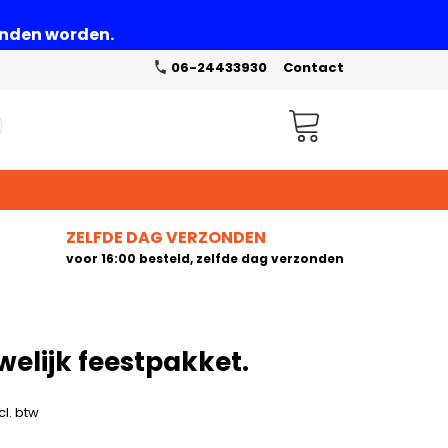
zonden worden.
06-24433930
Contact
Winkelwagen
ZELFDE DAG VERZONDEN
voor 16:00 besteld, zelfde dag verzonden
welijk feestpakket.
cl. btw