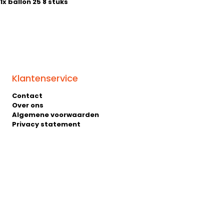
1x ballon 25 8 stuks
Klantenservice
Contact
Over ons
Algemene voorwaarden
Privacy statement