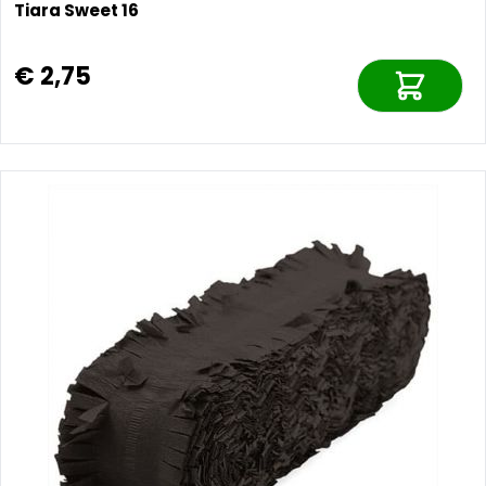
Tiara Sweet 16
€ 2,75