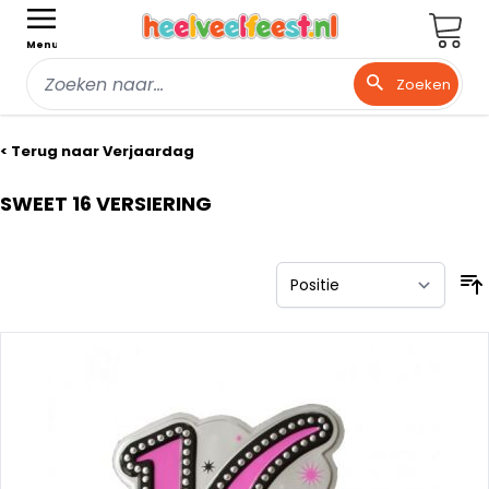
Wink
Menu
Zoeken
Ga naar de inhoud
< Terug naar Verjaardag
SWEET 16 VERSIERING