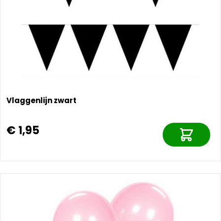
Vlaggenlijn zwart
€ 1,95