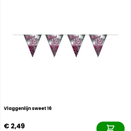
Vlaggenlijn sweet 16
€ 2,49