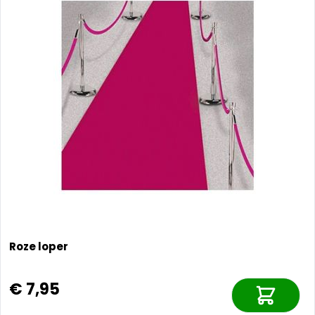
Roze loper
€ 7,95