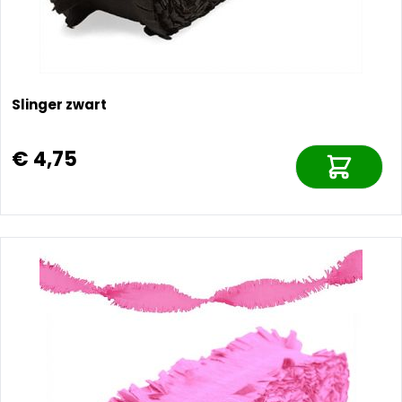
Slinger zwart
€ 4,75