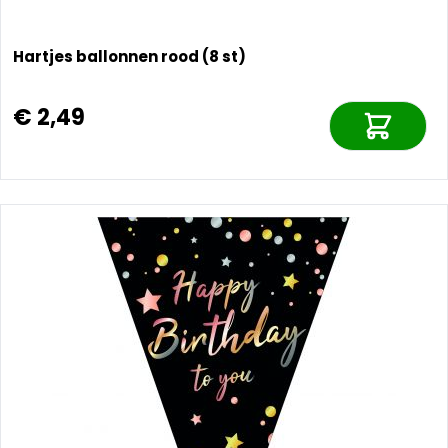
Hartjes ballonnen rood (8 st)
€ 2,49