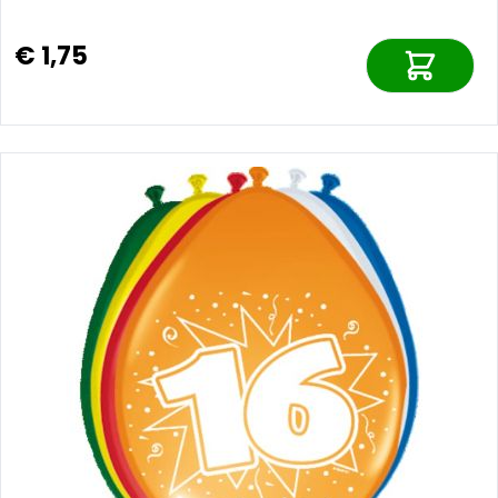
€ 1,75