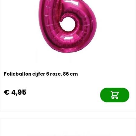
Folieballon cijfer 6 roze, 86 cm
€ 4,95