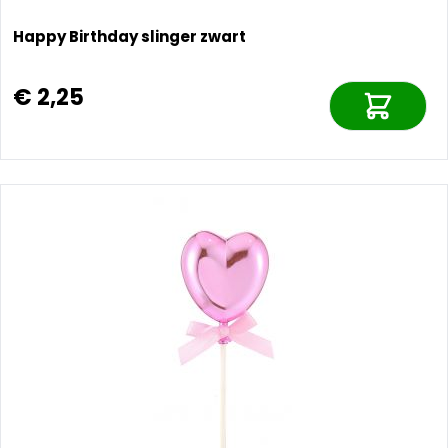
Happy Birthday slinger zwart
€ 2,25