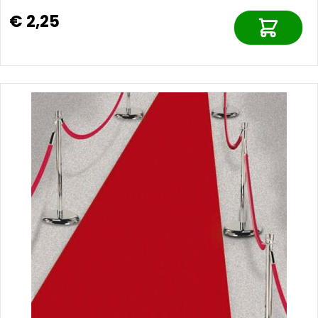
€ 2,25