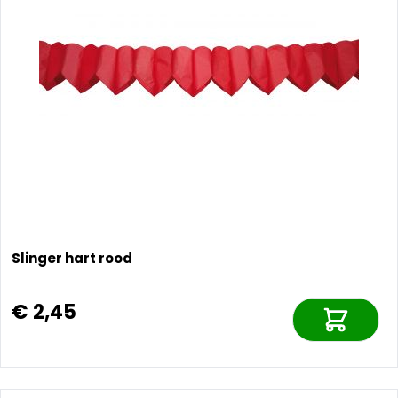
Slinger hart rood
€ 2,45