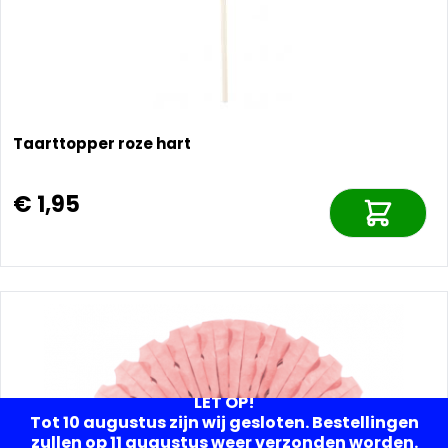
Taarttopper roze hart
€ 1,95
LET OP!
Tot 10 augustus zijn wij gesloten. Bestellingen
zullen op 11 augustus weer verzonden worden.