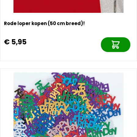
Rode loper kopen (50 cm breed)!
€ 5,95