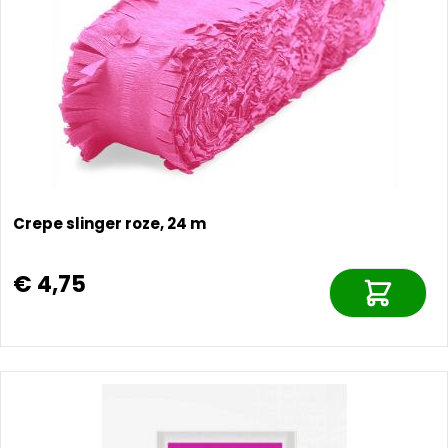
Crepe slinger roze, 24 m
€ 4,75