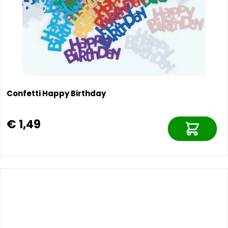
Confetti Happy Birthday
€ 1,49