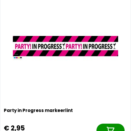
Party in Progress markeerlint
€ 2,95