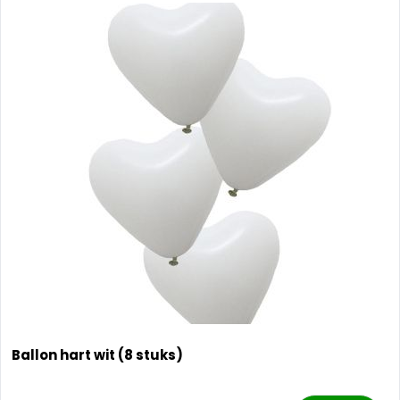
Ballon hart wit (8 stuks)