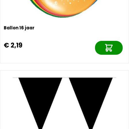
Ballon 16 jaar
€ 2,19