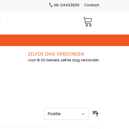
06-24433930
Contact
Winkelwagen
ZELFDE DAG VERZONDEN
voor 16:00 besteld, zelfde dag verzonden
Sorteer op