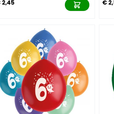
 2,45
€ 2