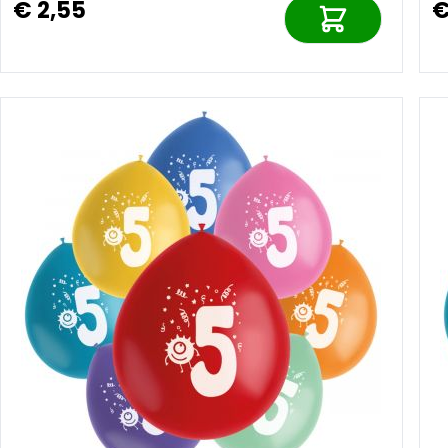
€ 2,55
€