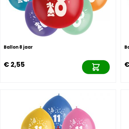
Ballon 8 jaar
Ba
€ 2,55
€