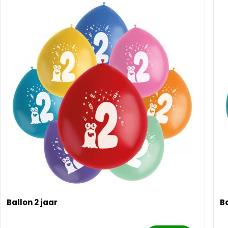
Ballon 2 jaar
Ba