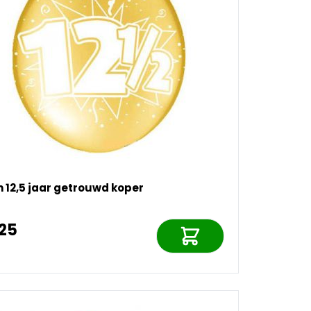
n 12,5 jaar getrouwd koper
,25