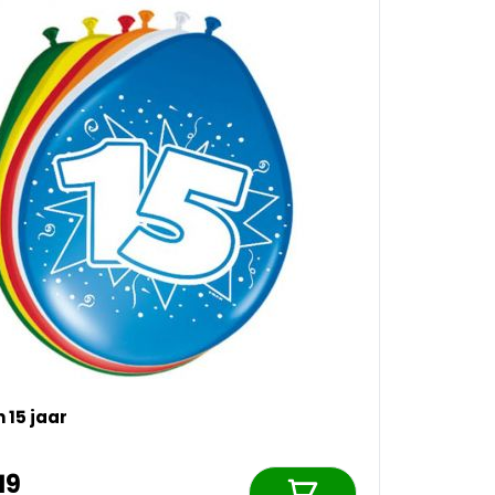
n 15 jaar
19