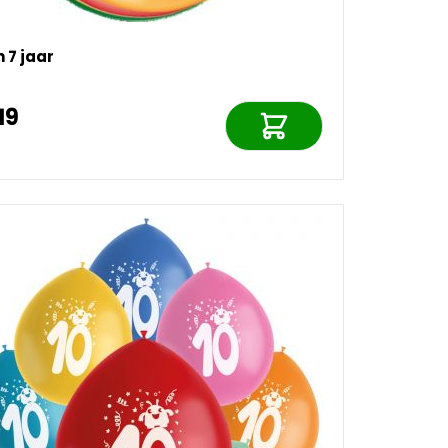
n 7 jaar
19