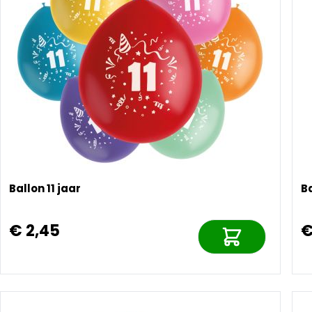
Ballon 11 jaar
Ba
€ 2,45
€