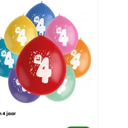
n 4 jaar