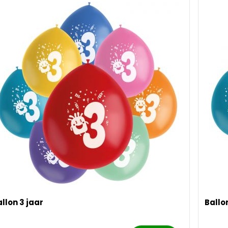
llon 3 jaar
Ballo