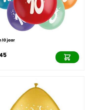
n 10 jaar
,45