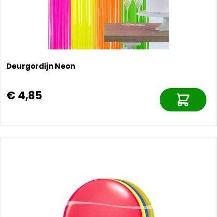
Deurgordijn Neon
€ 4,85