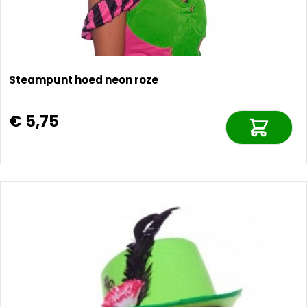
Steampunt hoed neon roze
€ 5,75