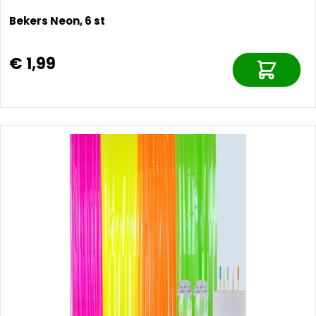
Bekers Neon, 6 st
€ 1,99