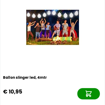
Ballon slinger led, 4mtr
€ 10,95