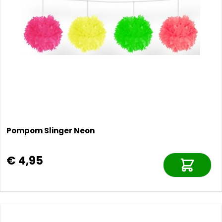
Pompom Slinger Neon
€ 4,95