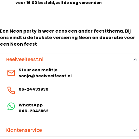
voor 16:00 besteld, zelfde dag verzonden
Een Neon party is weer eens een ander feestthema. Bij
ons vindt u de leukste versiering Neon en decoratie voor
een Neon feest
Heelveelfeest.nl
Stuur een mailtje
sonja@heelveelfeest.nl
06-24433930
WhatsApp
046-2043862
Klantenservice