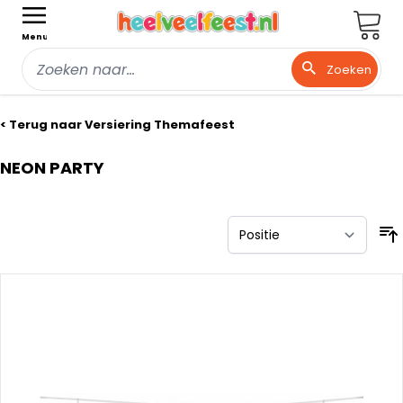
Wink
Menu
Zoeken
Ga naar de inhoud
< Terug naar Versiering Themafeest
NEON PARTY