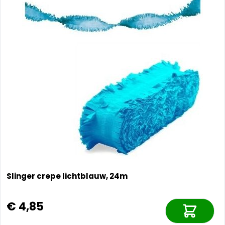
Slinger crepe lichtblauw, 24m
€ 4,85