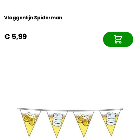
Vlaggenlijn Spiderman
€ 5,99