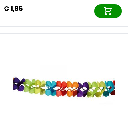
€ 1,95