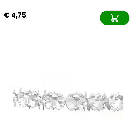
€ 4,75