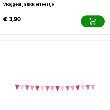
Vlaggenlijn Ridderfeestje
€ 3,90