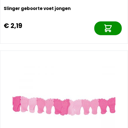
Slinger geboorte voet jongen
€ 2,19