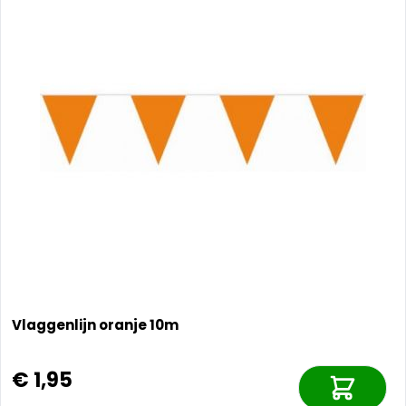
Vlaggenlijn oranje 10m
€ 1,95