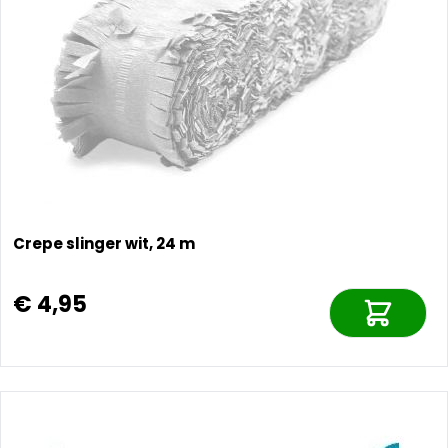
Crepe slinger wit, 24 m
€ 4,95