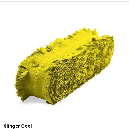
Slinger Geel