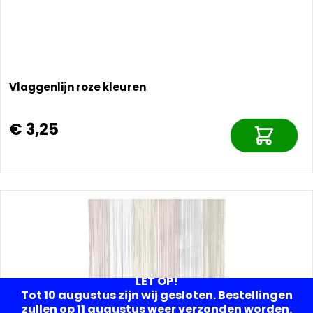
Vlaggenlijn roze kleuren
€ 3,25
LET OP!
Tot 10 augustus zijn wij gesloten. Bestellingen
zullen op 11 augustus weer verzonden worden.