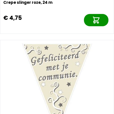
Crepe slinger roze, 24 m
€ 4,75