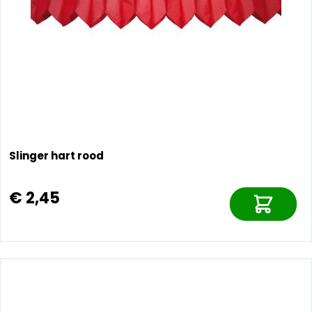
Slinger hart rood
€ 2,45