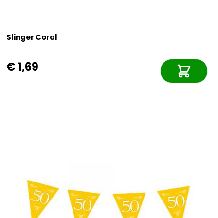
Slinger Coral
€ 1,69