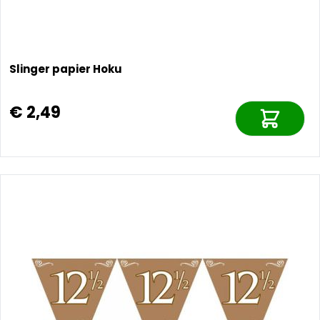
Slinger papier Hoku
€ 2,49