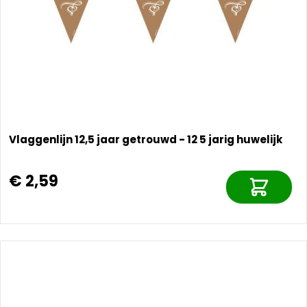
Vlaggenlijn 12,5 jaar getrouwd - 12 5 jarig huwelijk
€ 2,59