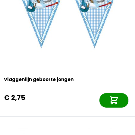
Vlaggenlijn geboorte jongen
€ 2,75