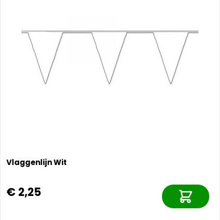
Vlaggenlijn Wit
€ 2,25