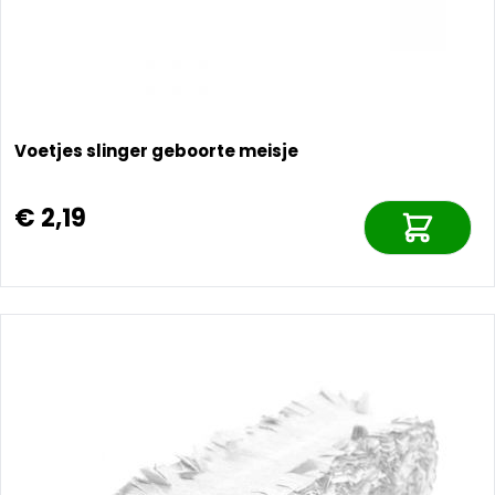
Voetjes slinger geboorte meisje
€ 2,19