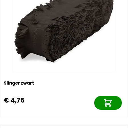
Slinger zwart
€ 4,75