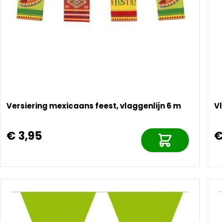
Versiering mexicaans feest, vlaggenlijn 6 m
V
€ 3,95
€