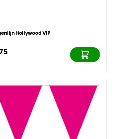
enlijn Hollywood VIP
,75