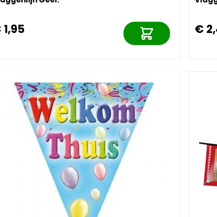
 1,95
€ 2