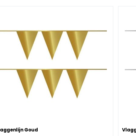
laggenlijn Goud
Vlagg