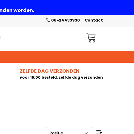
zonden worden.
06-24433930
Contact
Winkelwagen
ZELFDE DAG VERZONDEN
voor 16:00 besteld, zelfde dag verzonden