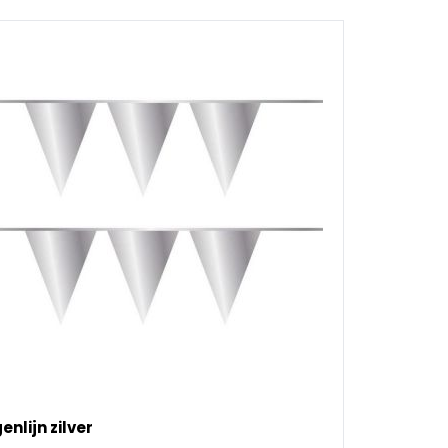
enlijn zilver