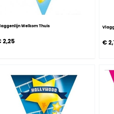
laggenlijn Welkom Thuis
Vlagg
 2,25
€ 2