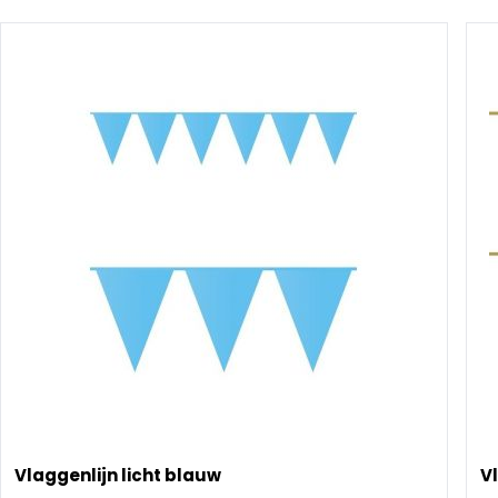
Vlaggenlijn licht blauw
V