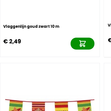
V
Vlaggenlijn goud zwart 10 m
€
€ 2,49