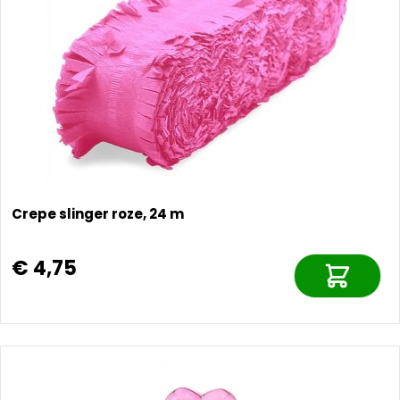
Crepe slinger roze, 24 m
€ 4,75