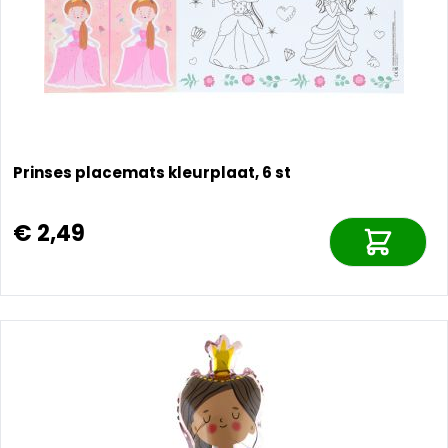
Prinses placemats kleurplaat, 6 st
€ 2,49