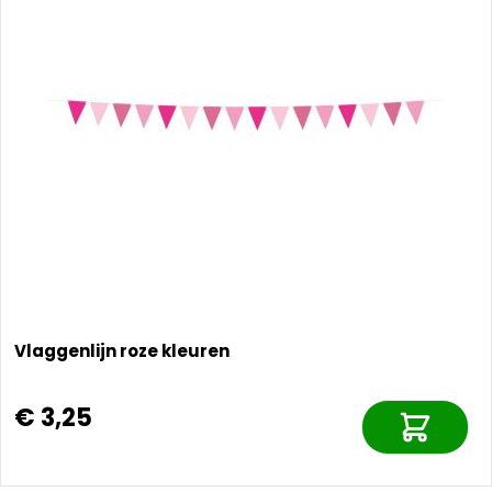
Vlaggenlijn roze kleuren
€ 3,25