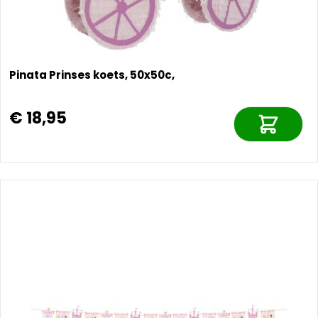
Pinata Prinses koets, 50x50c,
€ 18,95