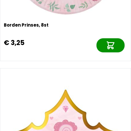
Borden Prinses, 8st
€ 3,25