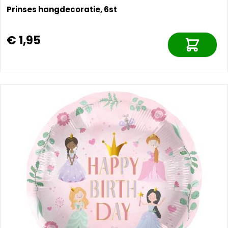
Prinses hangdecoratie, 6st
€ 1,95