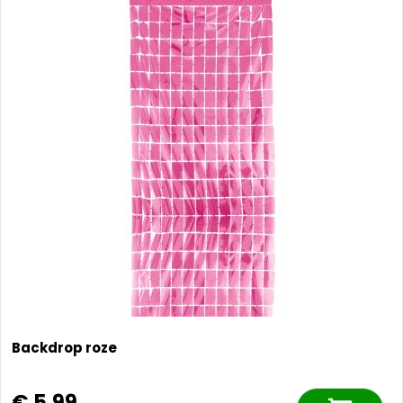
Backdrop roze
€ 5,99