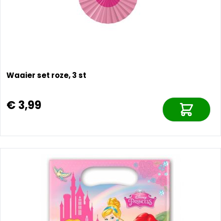
Waaier set roze, 3 st
€ 3,99