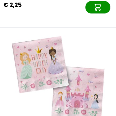
€ 2,25