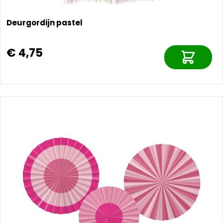
Deurgordijn pastel
€ 4,75