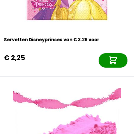
Servetten Disneyprinses van € 3.25 voor
€ 2,25