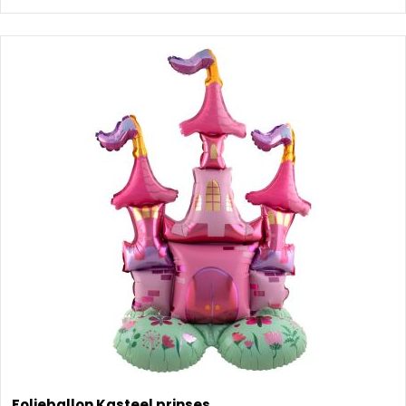
Folieballon Kasteel prinses