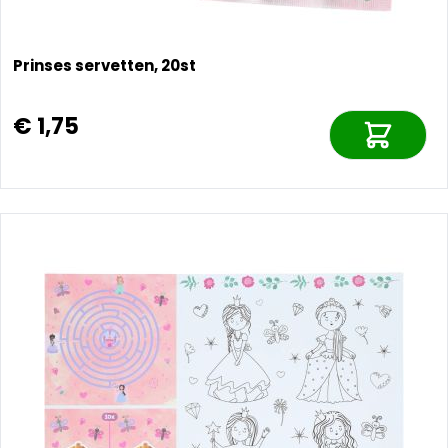
Prinses servetten, 20st
€ 1,75