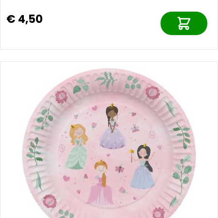
€ 4,50