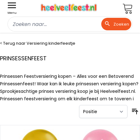
Wink
Menu
Zoeken
Ga naar de inhoud
< Terug naar Versiering kinderfeestje
PRINSESSENFEEST
Prinsessen Feestversiering kopen – Alles voor een Betoverend
Prinsessenfeest! Waar kan ik leuke prinsessen versiering kopen?
Sprookjesachtige prinses versiering koop je bij Heelveelfeest.nl.
Prinsessen feestversiering om elk kinderfeest om te toveren i