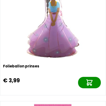
Folieballon prinses
€ 3,99