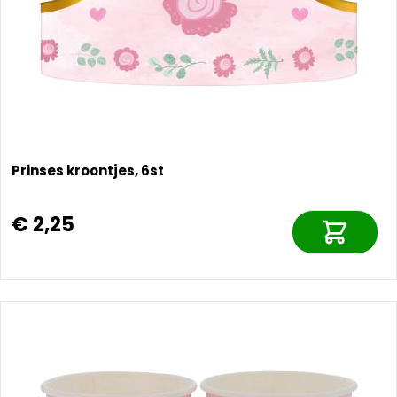
Prinses kroontjes, 6st
€ 2,25