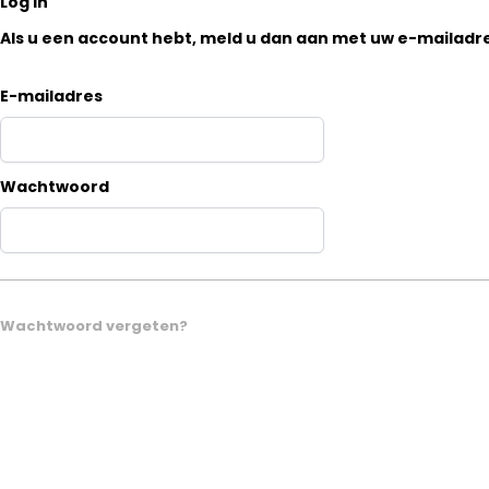
Log in
Als u een account hebt, meld u dan aan met uw e-mailadre
E-mailadres
Wachtwoord
Wachtwoord vergeten?