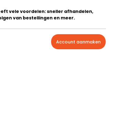
ft vele voordelen: sneller afhandelen,
olgen van bestellingen en meer.
Account aanmaken