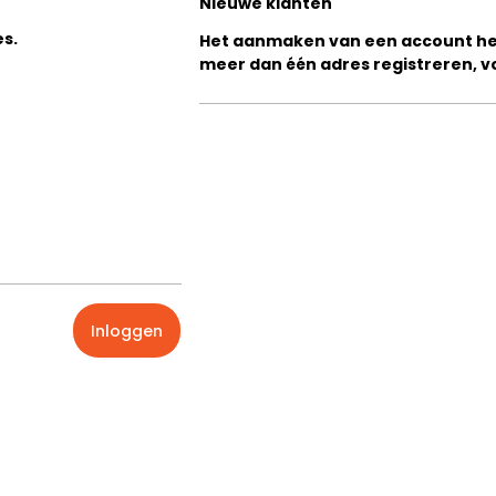
Nieuwe klanten
s.
Het aanmaken van een account hee
meer dan één adres registreren, v
Inloggen