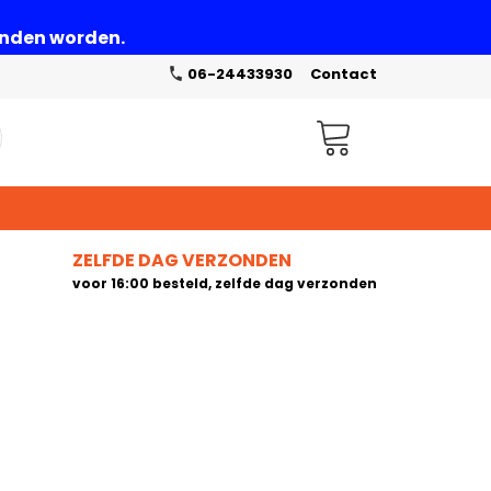
zonden worden.
06-24433930
Contact
Winkelwagen
ZELFDE DAG VERZONDEN
voor 16:00 besteld, zelfde dag verzonden