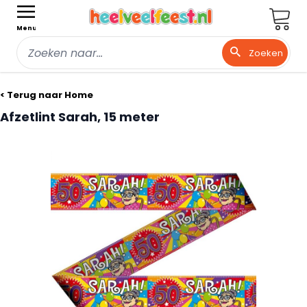
Wink
Menu
Zoeken
Ga naar de inhoud
< Terug naar Home
Afzetlint Sarah, 15 meter