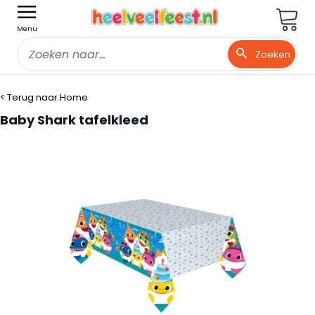
Wink
Menu
Zoeken
Ga naar de inhoud
< Terug naar Home
Baby Shark tafelkleed