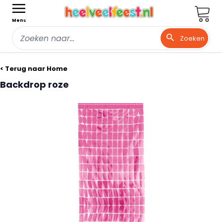
Wink
Menu
Zoeken
Ga naar de inhoud
< Terug naar Home
Backdrop roze