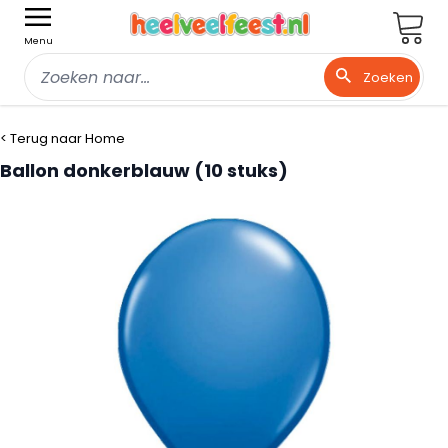
Wink
Menu
Zoeken
Ga naar de inhoud
< Terug naar Home
Ballon donkerblauw (10 stuks)