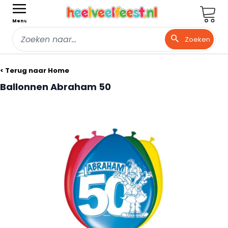
Wink
Menu
Zoeken
Ga naar de inhoud
< Terug naar Home
Ballonnen Abraham 50