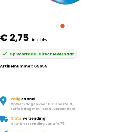
€ 2,75
incl. btw
Op voorraad, direct leverbaar
Artikelnummer:
65655
Veilig
en snel
Op werkdagen voor 16:00 besteld,
zelfde dag met PostNL verzonden!
Gratis
verzending
Gratis verzending vanaf €75.