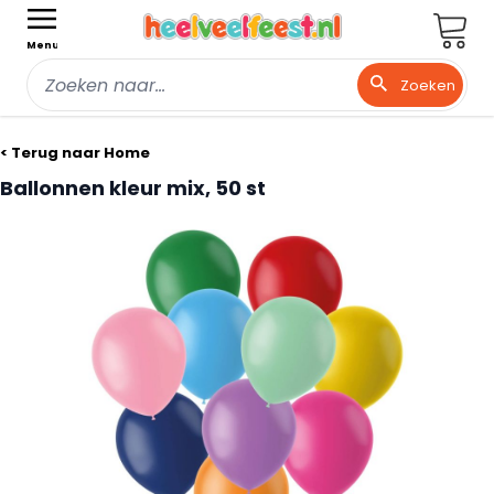
Wink
Menu
Zoeken
Ga naar de inhoud
< Terug naar Home
Ballonnen kleur mix, 50 st