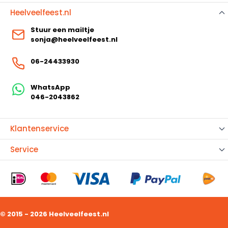
Heelveelfeest.nl
Stuur een mailtje
sonja@heelveelfeest.nl
06-24433930
WhatsApp
046-2043862
Klantenservice
Service
© 2015 - 2026 Heelveelfeest.nl