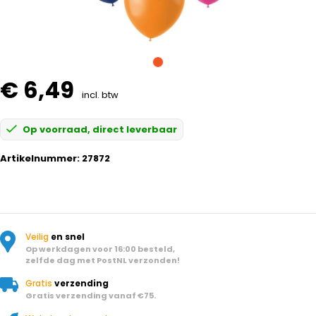
€ 6,49
incl. btw
Op voorraad, direct leverbaar
Artikelnummer:
27872
Veilig
en snel
Op werkdagen voor 16:00 besteld,
zelfde dag met PostNL verzonden!
Gratis
verzending
Gratis verzending vanaf €75.