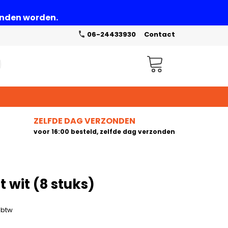
zonden worden.
06-24433930
Contact
Winkelwagen
ZELFDE DAG VERZONDEN
voor 16:00 besteld, zelfde dag verzonden
t wit (8 stuks)
. btw