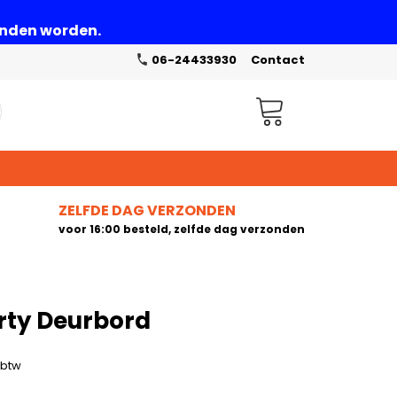
zonden worden.
06-24433930
Contact
Winkelwagen
ZELFDE DAG VERZONDEN
voor 16:00 besteld, zelfde dag verzonden
rty Deurbord
. btw