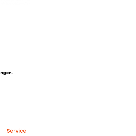
angen.
Service