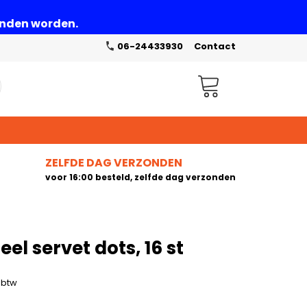
zonden worden.
06-24433930
Contact
Winkelwagen
ZELFDE DAG VERZONDEN
voor 16:00 besteld, zelfde dag verzonden
el servet dots, 16 st
. btw