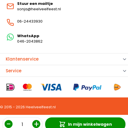
Stuur een mailtje
sonja@heelveelfeest.nl
06-24433930
WhatsApp
046-2043862
Klantenservice
Service
© 2015 - 2026 Heelveelfeest.nl
Aantal
In mijn winkelwagen