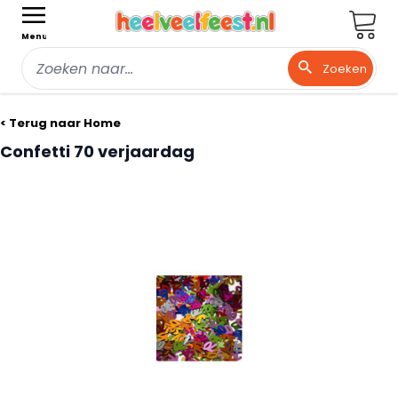
Wink
Menu
Zoeken
Ga naar de inhoud
< Terug naar Home
Confetti 70 verjaardag