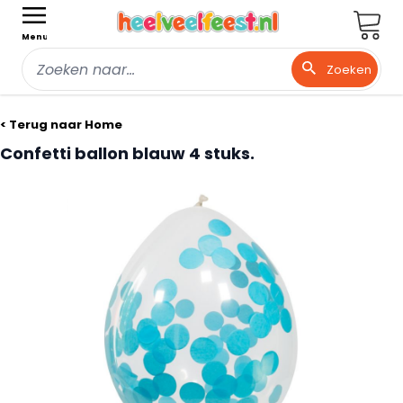
Wink
Menu
Zoeken
Ga naar de inhoud
< Terug naar Home
Confetti ballon blauw 4 stuks.