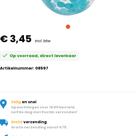
€ 3,45
incl. btw
Op voorraad, direct leverbaar
Artikelnummer:
08597
Veilig
en snel
Op werkdagen voor 16:00 besteld,
zelfde dag met PostNL verzonden!
Gratis
verzending
Gratis verzending vanaf €75.