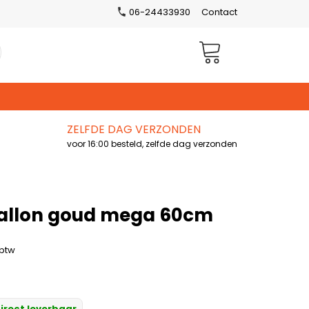
06-24433930
Contact
Winkelwagen
ZELFDE DAG VERZONDEN
voor 16:00 besteld, zelfde dag verzonden
ballon goud mega 60cm
 btw
irect leverbaar