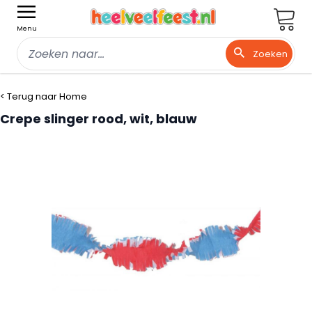
Wink
Menu
Zoeken
Ga naar de inhoud
< Terug naar Home
Crepe slinger rood, wit, blauw