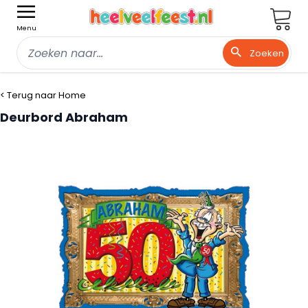
Wink
Menu
Zoeken
Ga naar de inhoud
< Terug naar Home
Deurbord Abraham