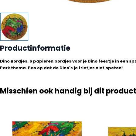
Productinformatie
Dino Bordjes. 6 papieren bordjes voor je Dino feestje in een s
Park thema. Pas op dat de Dino's je frietjes niet opeten!
Misschien ook handig bij dit produc