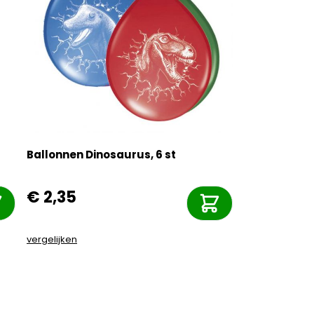
Ballonnen Dinosaurus, 6 st
€ 2,35
vergelijken