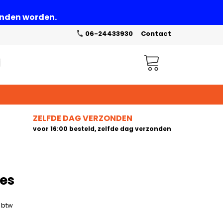
zonden worden.
06-24433930
Contact
Winkelwagen
ZELFDE DAG VERZONDEN
voor 16:00 besteld, zelfde dag verzonden
jes
. btw