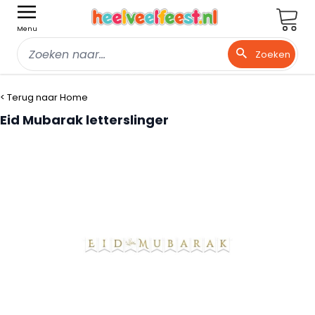
Wink
Menu
Zoeken
Ga naar de inhoud
< Terug naar Home
Eid Mubarak letterslinger