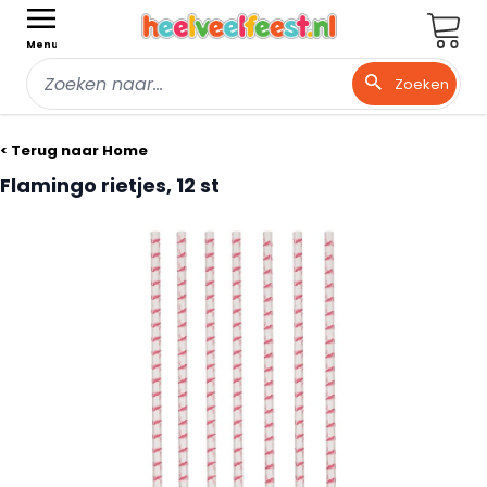
Wink
Menu
Zoeken
Ga naar de inhoud
< Terug naar Home
Flamingo rietjes, 12 st