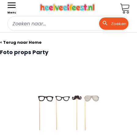
Wink
Menu
Zoeken
Ga naar de inhoud
< Terug naar Home
Foto props Party