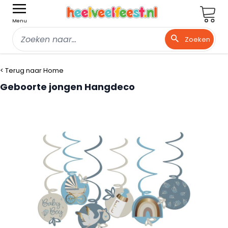
Wink
Menu
Zoeken
Ga naar de inhoud
< Terug naar Home
Geboorte jongen Hangdeco