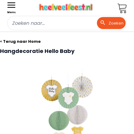
Wink
Menu
Zoeken
Ga naar de inhoud
< Terug naar Home
Hangdecoratie Hello Baby