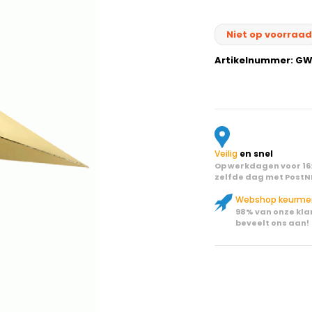
Niet op voorraad
Artikelnummer:
GW
Veilig
en snel
Op werkdagen voor 16:
zelfde dag met PostN
Webshop keurme
98% van onze kla
beveelt ons aan!