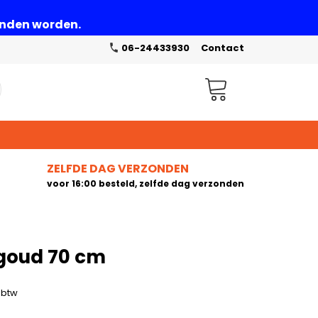
zonden worden.
06-24433930
Contact
Winkelwagen
ZELFDE DAG VERZONDEN
voor 16:00 besteld, zelfde dag verzonden
 goud 70 cm
. btw