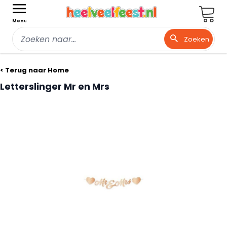
Wink
Menu
Zoeken
Ga naar de inhoud
< Terug naar Home
Letterslinger Mr en Mrs