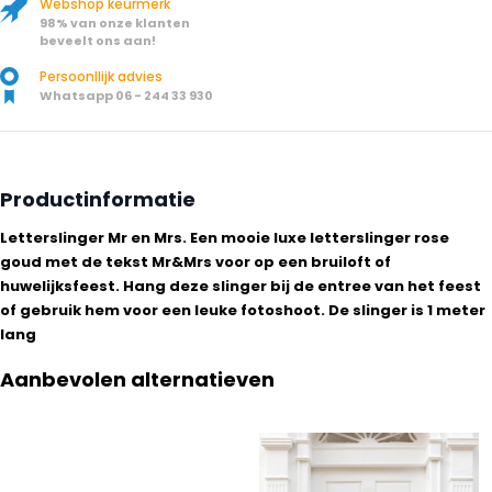
Webshop keurmerk
98% van onze klanten
beveelt ons aan!
Persoonllijk advies
Whatsapp 06 - 244 33 930
Productinformatie
Letterslinger Mr en Mrs. Een mooie luxe letterslinger rose
goud met de tekst Mr&Mrs voor op een bruiloft of
huwelijksfeest. Hang deze slinger bij de entree van het feest
of gebruik hem voor een leuke fotoshoot. De slinger is 1 meter
lang
Aanbevolen alternatieven