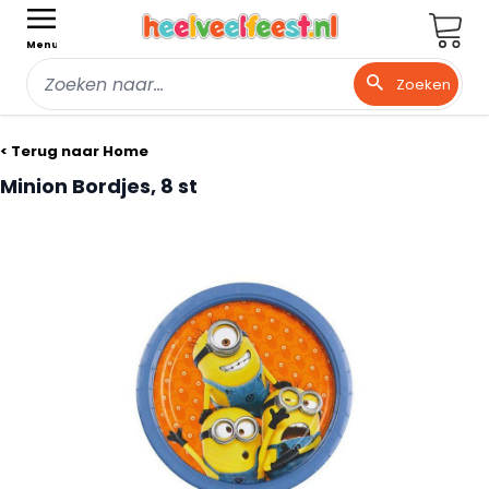
Wink
Menu
Zoeken
Ga naar de inhoud
< Terug naar Home
Minion Bordjes, 8 st