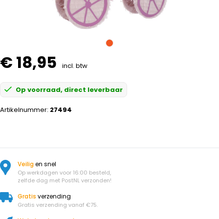
€ 18,95
incl. btw
Op voorraad, direct leverbaar
Artikelnummer:
27494
Veilig
en snel
Op werkdagen voor 16:00 besteld,
zelfde dag met PostNL verzonden!
Gratis
verzending
Gratis verzending vanaf €75.