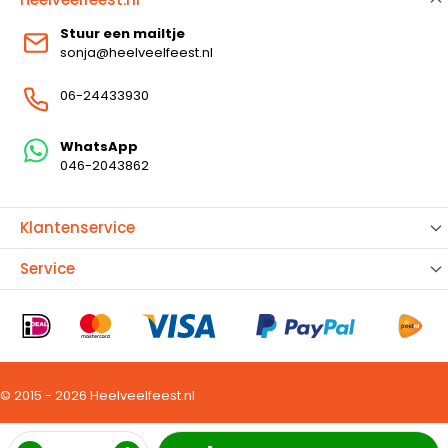
Stuur een mailtje
sonja@heelveelfeest.nl
06-24433930
WhatsApp
046-2043862
Klantenservice
Service
© 2015 - 2026 Heelveelfeest.nl
Aantal