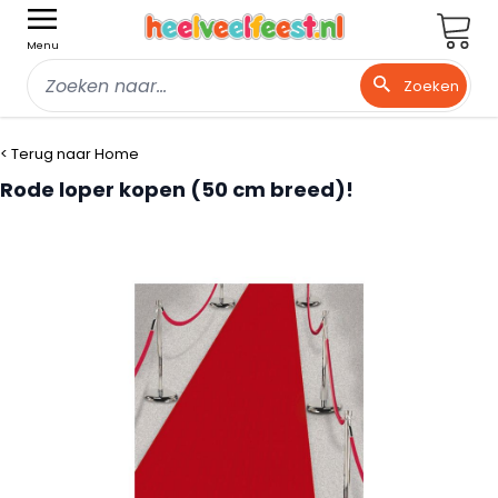
Wink
Menu
Zoeken
Ga naar de inhoud
< Terug naar Home
Rode loper kopen (50 cm breed)!