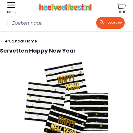
Wink
Menu
Zoeken
Ga naar de inhoud
< Terug naar Home
Servetten Happy New Year