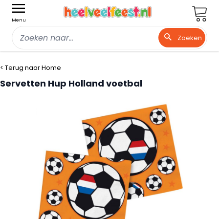
Wink
Menu
Zoeken
Ga naar de inhoud
< Terug naar Home
Servetten Hup Holland voetbal