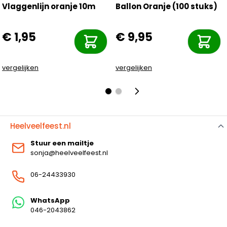
Vlaggenlijn oranje 10m
Ballon Oranje (100 stuks)
€ 1,95
€ 9,95
vergelijken
vergelijken
Heelveelfeest.nl
Stuur een mailtje
sonja@heelveelfeest.nl
06-24433930
WhatsApp
046-2043862