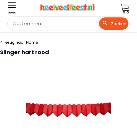
Wink
Menu
Zoeken
Ga naar de inhoud
< Terug naar Home
Slinger hart rood