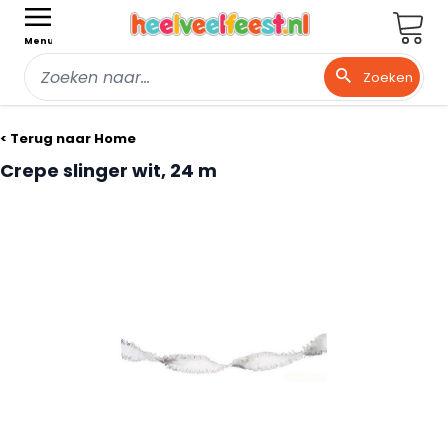
Wink
Menu
Zoeken
Ga naar de inhoud
< Terug naar Home
Crepe slinger wit, 24 m