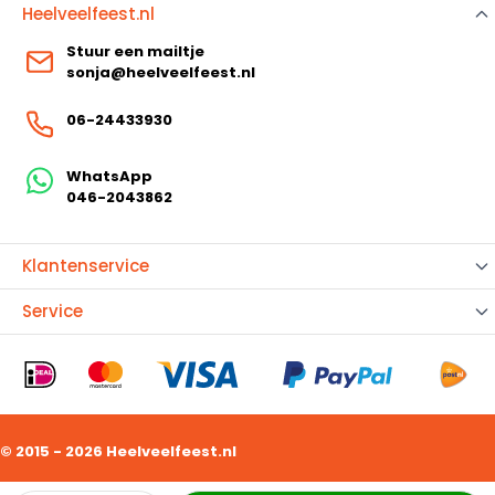
Heelveelfeest.nl
Stuur een mailtje
sonja@heelveelfeest.nl
06-24433930
WhatsApp
046-2043862
Klantenservice
Service
© 2015 - 2026 Heelveelfeest.nl