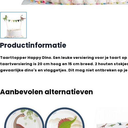
Productinformatie
Taarttopper Happy DIno. Een leuke versiering voor je taart op 
taartversiering is 20 cm hoog en 15 cm breed. 2 houten stokj
gevaarlijke dino's en vlaggetjes. Dit mag niet ontbreken op je 
Aanbevolen alternatieven