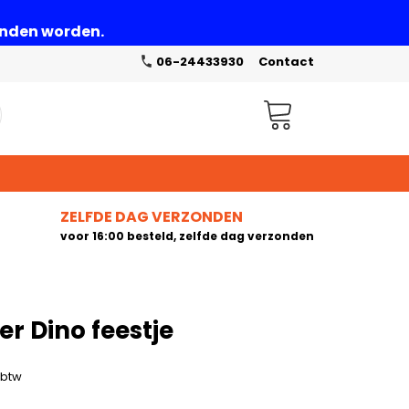
zonden worden.
06-24433930
Contact
Winkelwagen
ZELFDE DAG VERZONDEN
voor 16:00 besteld, zelfde dag verzonden
r Dino feestje
. btw