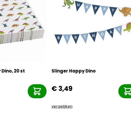
Dino, 20 st
Slinger Happy Dino
€ 3,49
vergelijken