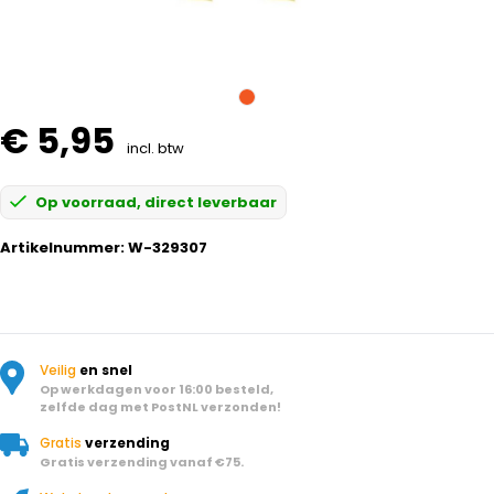
€ 5,95
incl. btw
Op voorraad, direct leverbaar
Artikelnummer:
W-329307
Veilig
en snel
Op werkdagen voor 16:00 besteld,
zelfde dag met PostNL verzonden!
Gratis
verzending
Gratis verzending vanaf €75.