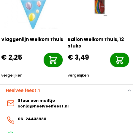
Vlaggenlijn Welkom Thuis
Ballon Welkom Thuis, 12
stuks
€ 2,25
€ 3,49
vergelijken
vergelijken
Heelveelfeest.nl
Stuur een mailtje
sonja@heelveelfeest.nl
06-24433930