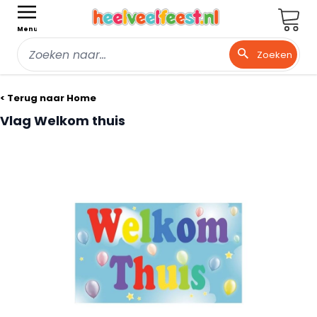
Wink
Menu
Zoeken
Ga naar de inhoud
< Terug naar Home
Vlag Welkom thuis