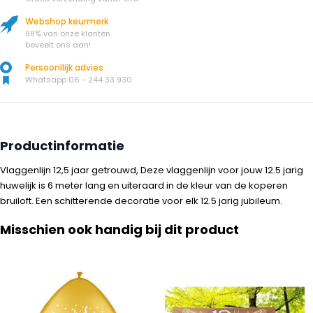
Webshop keurmerk
98% van onze klanten
beveelt ons aan!
Persoonllijk advies
Whatsapp 06 - 244 33 930
Productinformatie
Vlaggenlijn 12,5 jaar getrouwd, Deze vlaggenlijn voor jouw 12.5 jarig
huwelijk is 6 meter lang en uiteraard in de kleur van de koperen
bruiloft. Een schitterende decoratie voor elk 12.5 jarig jubileum.
Misschien ook handig bij dit product