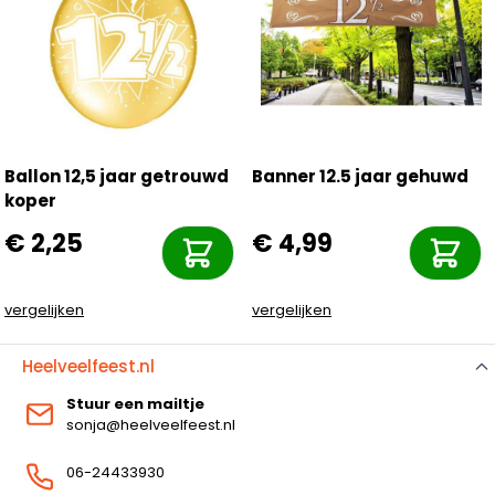
Ballon 12,5 jaar getrouwd
Banner 12.5 jaar gehuwd
koper
€ 2,25
€ 4,99
vergelijken
vergelijken
Heelveelfeest.nl
Stuur een mailtje
sonja@heelveelfeest.nl
06-24433930