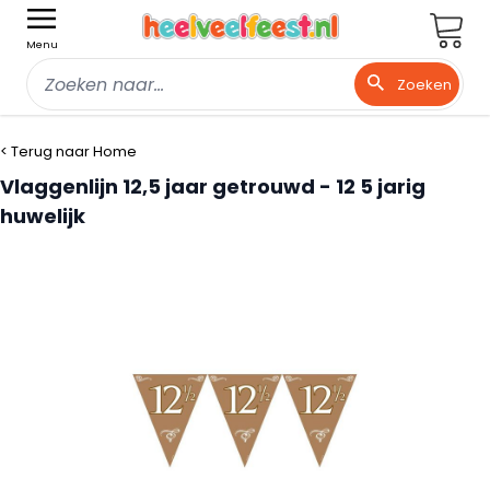
Wink
Menu
Zoeken
Ga naar de inhoud
< Terug naar Home
Vlaggenlijn 12,5 jaar getrouwd - 12 5 jarig
huwelijk