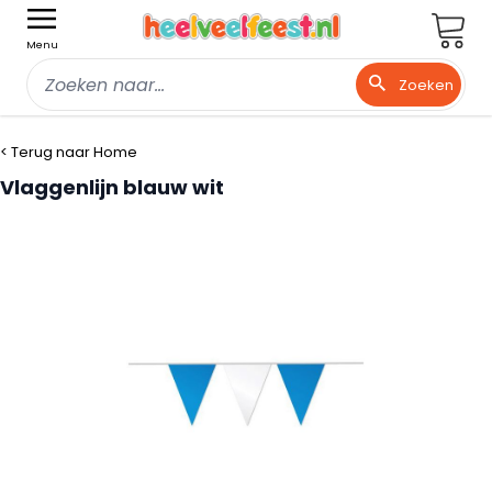
Wink
Menu
Zoeken
Ga naar de inhoud
< Terug naar Home
Vlaggenlijn blauw wit