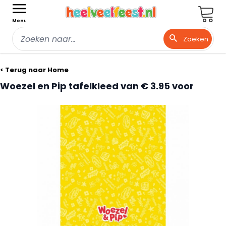
Wink
Menu
Zoeken
Ga naar de inhoud
< Terug naar Home
Woezel en Pip tafelkleed van € 3.95 voor